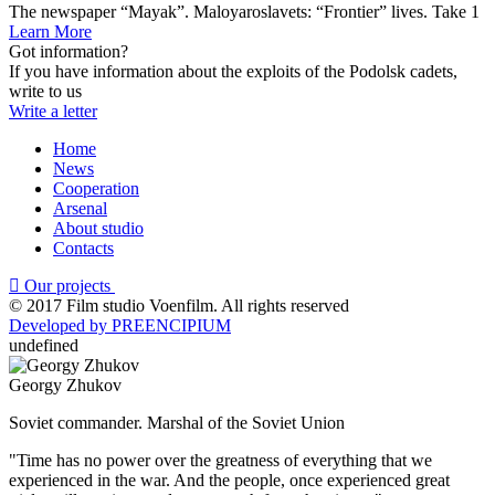
The newspaper “Mayak”. Maloyaroslavets: “Frontier” lives. Take 1
Learn More
Got information?
If you have information about the exploits of the Podolsk cadets,
write to us
Write a letter
Home
News
Cooperation
Arsenal
About studio
Contacts
Our projects
© 2017 Film studio Voenfilm. All rights reserved
Developed by PREENCIPIUM
undefined
Georgy Zhukov
Soviet commander. Marshal of the Soviet Union
"Time has no power over the greatness of everything that we
experienced in the war. And the people, once experienced great