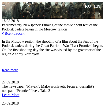
RU
EN
16.08.2018
Parliamentary Newspaper: Filming of the movie about feat of the
Podolsk cadets began in the Moscow region
Все новости
In the Moscow region, the shooting of a film about the feat of the
Podolsk cadets during the Great Patriotic War “Last Frontier” began.
On the first shooting day the site was visited by the governor of the
region Andrey Vorobyov.
Read more
27.09.2018
The newspaper “Mayak”. Maloyaroslavets. From a journalist’s
notepad: “Frontier” lives. Take 2
Learn More
25.09.2018