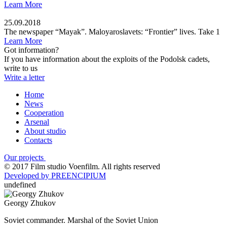
Learn More
25.09.2018
The newspaper “Mayak”. Maloyaroslavets: “Frontier” lives. Take 1
Learn More
Got information?
If you have information about the exploits of the Podolsk cadets,
write to us
Write a letter
Home
News
Cooperation
Arsenal
About studio
Contacts
Our projects
© 2017 Film studio Voenfilm. All rights reserved
Developed by PREENCIPIUM
undefined
Georgy Zhukov
Soviet commander. Marshal of the Soviet Union