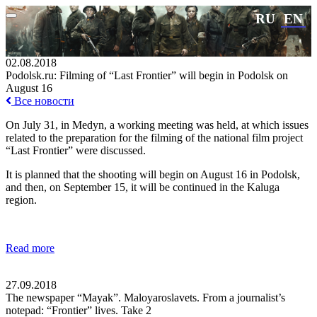
RU
EN
02.08.2018
Podolsk.ru: Filming of “Last Frontier” will begin in Podolsk on
August 16
Все новости
On July 31, in Medyn, a working meeting was held, at which issues
related to the preparation for the filming of the national film project
“Last Frontier” were discussed.
It is planned that the shooting will begin on August 16 in Podolsk,
and then, on September 15, it will be continued in the Kaluga
region.
Read more
27.09.2018
The newspaper “Mayak”. Maloyaroslavets. From a journalist’s
notepad: “Frontier” lives. Take 2