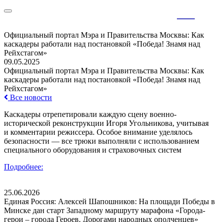
RU
EN
Официальный портал Мэра и Правительства Москвы: Как
каскадеры работали над постановкой «Победа! Знамя над
Рейхстагом»
09.05.2025
Официальный портал Мэра и Правительства Москвы: Как
каскадеры работали над постановкой «Победа! Знамя над
Рейхстагом»
Все новости
Каскадеры отрепетировали каждую сцену военно-
исторической реконструкции Игоря Угольникова, учитывая
и комментарии режиссера. Особое внимание уделялось
безопасности — все трюки выполняли с использованием
специального оборудования и страховочных систем
Подробнее:
25.06.2026
Единая Россия: Алексей Шапошников: На площади Победы в
Минске дан старт Западному маршруту марафона «Города-
герои – города Героев. Дорогами народных ополченцев»