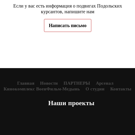
Если у вас есть информация о подвигах Подольских
курсантов, напишите нам
Написать письмо
Главная
Новости
ПАРТНЕРЫ
Арсенал
Кинокомплекс ВоенФильм-Медынь
О студии
Контакты
Наши проекты