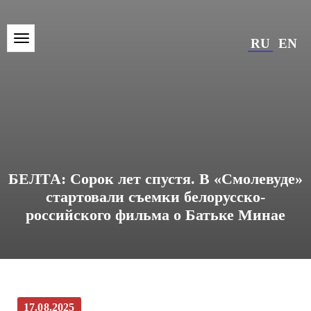
RU
EN
БЕЛТА: Сорок лет спустя. В «Смолевуде»
стартовали съемки белорусско-
российского фильма о Батьке Минае
17.08.2025