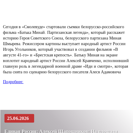
Сегодня в «Смолевуде» стартовали съемки белорусско-российского
фильма «Батька Минай. Партизанская легенда», который расскажет
историю Героя Советского Союза, белорусского партизана Миная
Шмырева. Режиссером картины выступает народный артист России
Игорь Угольников, который участвовал в создании фильмов «В
августе 41-го» и «Брестская крепость». Батьку Миная на экране
воплотит народный артист России Алексей Кравченко, исполнивший
главную роль в легендарной военной драме «Иди и смотри», которая
была снята по сценарию белорусского писателя Алеся Адамовича
Подробнее:
25.06.2026
Единая Россия: Алексей Шапошников: На площади