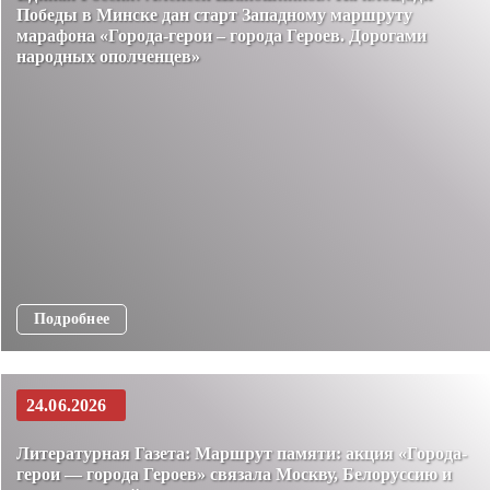
Победы в Минске дан старт Западному маршруту
марафона «Города-герои – города Героев. Дорогами
народных ополченцев»
Подробнее
24.06.2026
Литературная Газета: Маршрут памяти: акция «Города-
герои — города Героев» связала Москву, Белоруссию и