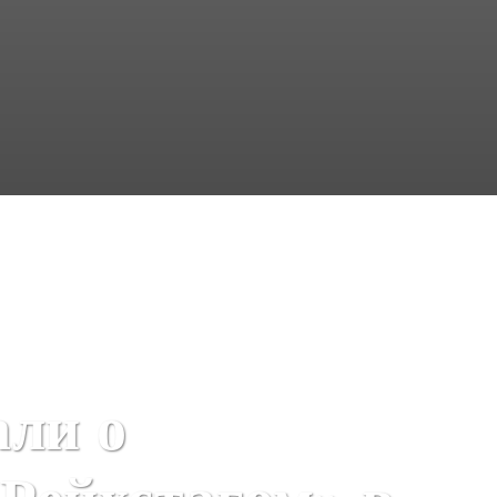
али о