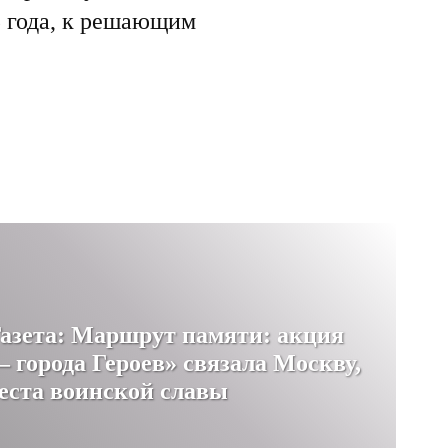
5 года, к решающим
азета: Маршрут памяти: акция
— города Героев» связала Москву,
еста воинской славы