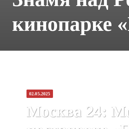
кинопарке 
02.05.2025
Москва 24: М