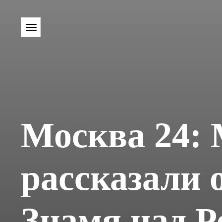
Москва 24:
рассказали 
Знамя над Р