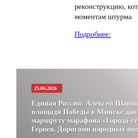
реконструкцию, кот
моментам штурма
Подробнее:
25.06.2026
Единая Россия: Алексей Шапо
площади Победы в Минске дан
маршруту марафона «Города-ге
Героев. Дорогами народных оп