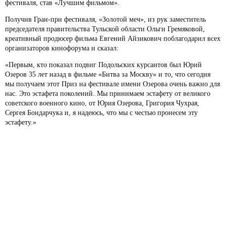
фестиваля, став «Лучшим фильмом».
Получив Гран-при фестиваля, «Золотой меч», из рук заместитель
председателя правительства Тульской области Ольги Гремяковой,
креативный продюсер фильма Евгений Айзикович поблагодарил всех
организаторов кинофорума и сказал:
«Первым, кто показал подвиг Подольских курсантов был Юрий
Озеров 35 лет назад в фильме «Битва за Москву» и то, что сегодня
мы получаем этот Приз на фестивале имени Озерова очень важно для
нас. Это эстафета поколений. Мы принимаем эстафету от великого
советского военного кино, от Юрия Озерова, Григория Чухрая,
Сергея Бондарчука и, я надеюсь, что мы с честью пронесем эту
эстафету.»