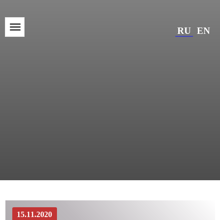
RU
EN
15.11.2020