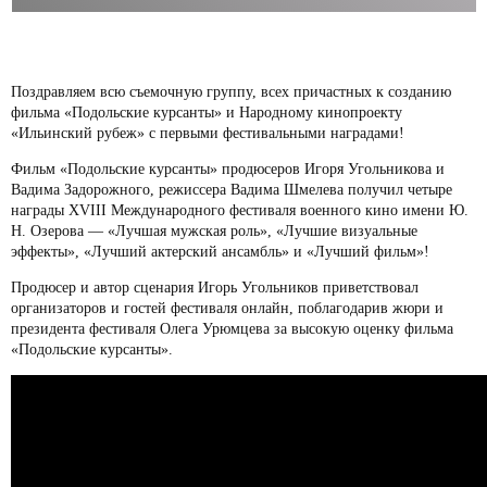
Поздравляем всю съемочную группу, всех причастных к созданию
фильма «Подольские курсанты» и Народному кинопроекту
«Ильинский рубеж» с первыми фестивальными наградами!
Фильм «Подольские курсанты» продюсеров Игоря Угольникова и
Вадима Задорожного, режиссера Вадима Шмелева получил четыре
награды XVIII Международного фестиваля военного кино имени Ю.
Н. Озерова — «Лучшая мужская роль», «Лучшие визуальные
эффекты», «Лучший актерский ансамбль» и «Лучший фильм»!
Продюсер и автор сценария Игорь Угольников приветствовал
организаторов и гостей фестиваля онлайн, поблагодарив жюри и
президента фестиваля Олега Урюмцева за высокую оценку фильма
«Подольские курсанты».