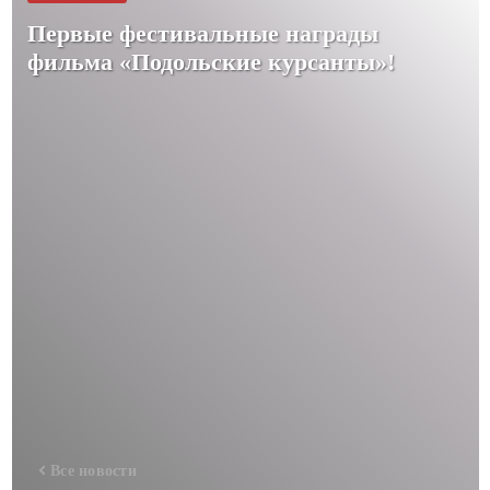
Первые фестивальные награды
фильма «Подольские курсанты»!
Все новости