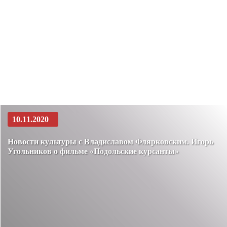
10.11.2020
Новости культуры с Владиславом Флярковским. Игорь
Угольников о фильме «Подольские курсанты»