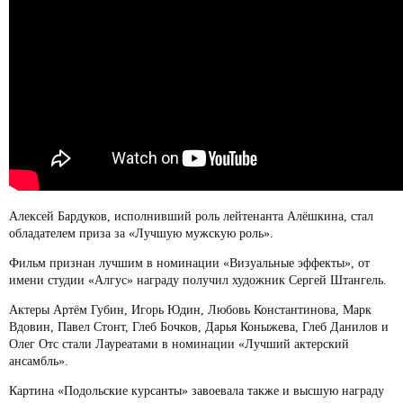
Алексей Бардуков, исполнивший роль лейтенанта Алёшкина, стал
обладателем приза за «Лучшую мужскую роль».
Фильм признан лучшим в номинации «Визуальные эффекты», от
имени студии «Алгус» награду получил художник Сергей Штангель.
Актеры Артём Губин, Игорь Юдин, Любовь Константинова, Марк
Вдовин, Павел Стонт, Глеб Бочков, Дарья Коныжева, Глеб Данилов и
Олег Отс стали Лауреатами в номинации «Лучший актерский
ансамбль».
Картина «Подольские курсанты» завоевала также и высшую награду