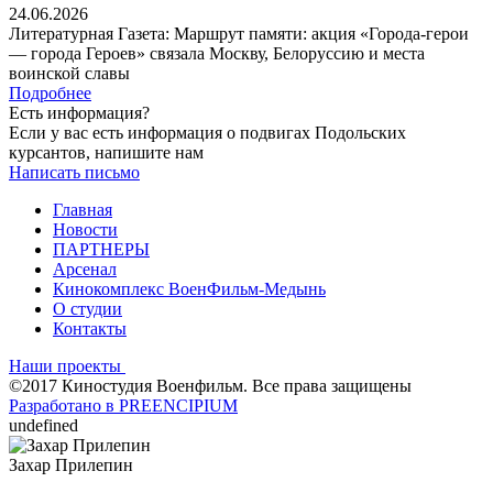
24.06.2026
Литературная Газета: Маршрут памяти: акция «Города-герои
— города Героев» связала Москву, Белоруссию и места
воинской славы
Подробнее
Есть информация?
Если у вас есть информация о подвигах Подольских
курсантов, напишите нам
Написать письмо
Главная
Новости
ПАРТНЕРЫ
Арсенал
Кинокомплекс ВоенФильм-Медынь
О студии
Контакты
Наши проекты
©2017 Киностудия Военфильм. Все права защищены
Разработано в PREENCIPIUM
undefined
Захар Прилепин