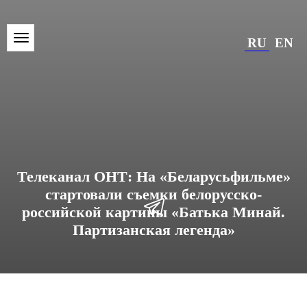
RU
EN
Телеканал ОНТ: На «Беларусьфильме»
стартовали съемки белорусско-
российской картины «Батька Минай.
Партизанская легенда»