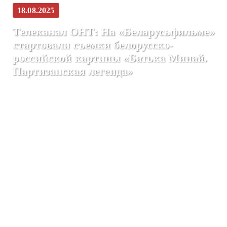
18.08.2025
Телеканал ОНТ: На «Беларусьфильме»
стартовали съемки белорусско-
российской картины «Батька Минай.
Партизанская легенда»