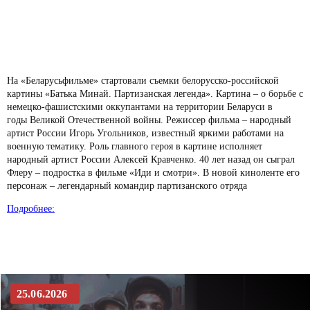
Все новости
На «Беларусьфильме» стартовали съемки белорусско-российской
картины «Батька Минай. Партизанская легенда». Картина – о борьбе с
немецко-фашистскими оккупантами на территории Беларуси в
годы Великой Отечественной войны. Режиссер фильма – народный
артист России Игорь Угольников, известный яркими работами на
военную тематику. Роль главного героя в картине исполняет
народный артист России Алексей Кравченко. 40 лет назад он сыграл
Флеру – подростка в фильме «Иди и смотри». В новой киноленте его
персонаж – легендарный командир партизанского отряда
Подробнее:
25.06.2026