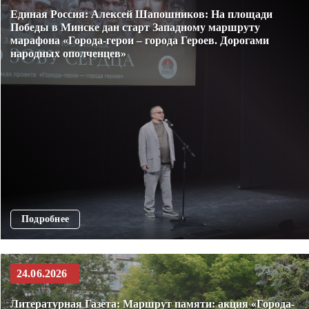
Единая Россия: Алексей Шапошников: На площади
Победы в Минске дан старт Западному маршруту
марафона «Города-герои – города Героев. Дорогами
народных ополченцев»
Подробнее
24.06.2026
Литературная Газета: Маршрут памяти: акция «Города-