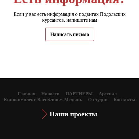
Если у вас есть информация о подвигах Подольских
курсантов, напишите нам
Написать письмо
Главная
Новости
ПАРТНЕРЫ
Арсенал
Кинокомплекс ВоенФильм-Медынь
О студии
Контакты
Наши проекты