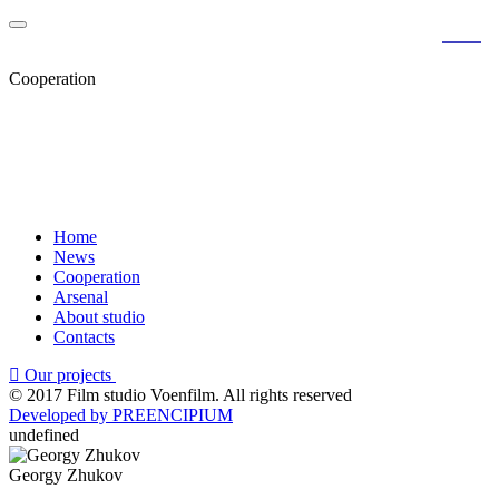
RU
EN
Cooperation
Home
News
Cooperation
Arsenal
About studio
Contacts
Our projects
© 2017 Film studio Voenfilm. All rights reserved
Developed by PREENCIPIUM
undefined
Georgy Zhukov