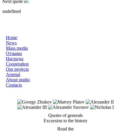
Next quote
undefined
Home
News
Mass media
Отзывы
Награды
Cooperation
Our projects
Arsenal
About studio
Contacts
Quotes of generals
Excursion to the history
Read the