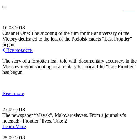
RU
EN
16.08.2018
Channel One: The shooting of the film for the anniversary of the
Victory dedicated to the feat of the Podolsk cadets “Last Frontier”
began
Все новости
The story of a forgotten feat, told with documentary accuracy. In the
Moscow region shooting of a military historical film “Last Frontier”
has begun.
Read more
27.09.2018
The newspaper “Mayak”. Maloyaroslavets. From a journalist’s
notepad: “Frontier” lives. Take 2
Learn More
25.09.2018