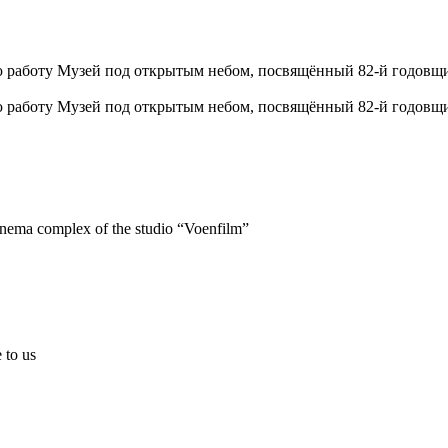
ю работу Музей под открытым небом, посвящённый 82-й годовщин
ю работу Музей под открытым небом, посвящённый 82-й годовщин
inema complex of the studio “Voenfilm”
 to us