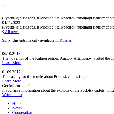
(Русский) 5 ноября, в Москве, на Красной площади начнет сво
04.11.2023
(Русский) 5 ноября, в Москве, на Красной площади начнет сво
All news
Sorry, this entry is only available in
Russian
.
06.10.2018
The governor of the Kaluga region, Anatoly Artamonov, visited the c
Learn More
01.09.2017
The casting for the movie about Podolsk cadets is open
Learn More
Got information?
If you have information about the exploits of the Podolsk cadets, write
Write a letter
Home
News
Cooperation