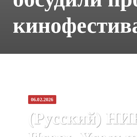
кинофестив
06.02.2026
(Русский) НИ