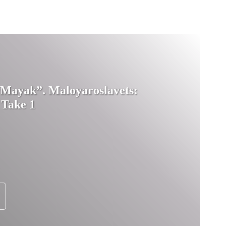
Mayak”. Maloyaroslavets:
 Take 1