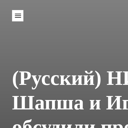
(Русский) 
Шапша и Иг
обсудили пр